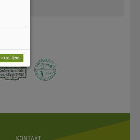
e akzeptieren
KONTAKT