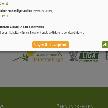
Dienst
hnisch notwendige Cookies
(immer erforderlich)
Dienst
 Dienste aktivieren oder deaktivieren
diesem Schalter können Sie alle Dienste aktivieren oder deaktivieren.
Ausgewählte akzeptieren
All
WS
ÖFFNUNGSZEITEN