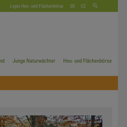
Login Heu- und Flächenbörse
DE
CZ
nd
Junge Naturwächter
Heu- und Flächenbörse