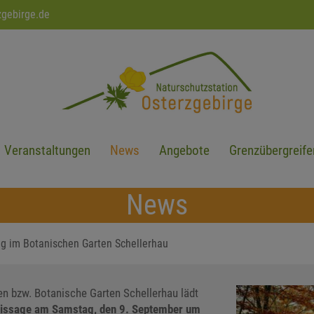
zgebirge.de
Veranstaltungen
News
Angebote
Grenzübergreife
News
ng im Botanischen Garten Schellerhau
n bzw. Botanische Garten Schellerhau lädt
issage am Samstag, den 9. September um