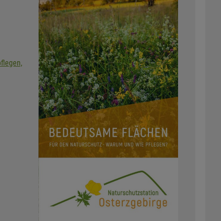
flegen,