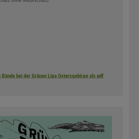
chatz ohne Natur­schutz!
e Bände bei der Grünen Liga Osterzgebirge als pdf