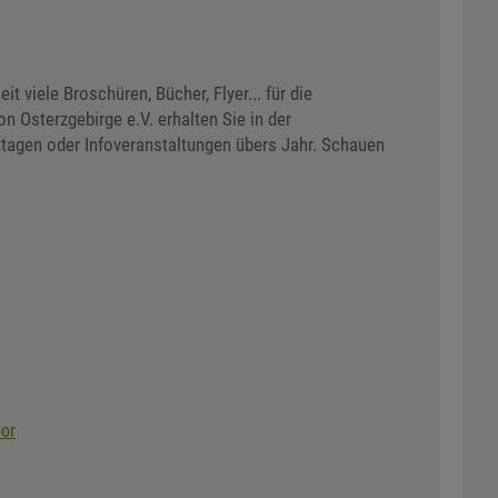
 viele Broschüren, Bücher, Flyer... für die
n Osterzgebirge e.V. erhalten Sie in der
ttagen oder Infoveranstaltungen übers Jahr. Schauen
oor