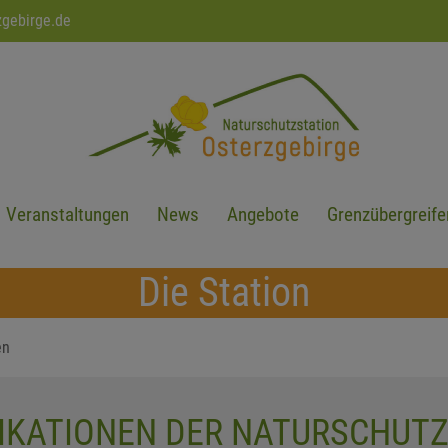
zgebirge.de
Veranstaltungen
News
Angebote
Grenzübergreife
Die Station
en
LIKATIONEN DER NATURSCHUT