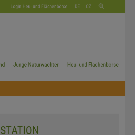
Login Heu- und Flächenbörse
DE
CZ
nd
Junge Naturwächter
Heu- und Flächenbörse
ZSTATION