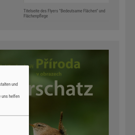
Titelseite des Flyers "Bedeutsame Flächen" und
Flächenpflege
talten und
 uns helfen