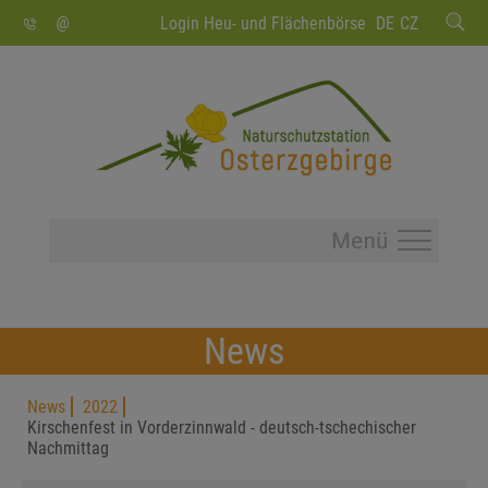
SUCHEN
Login Heu- und Flächenbörse
DE
CZ
News
News
2022
Kirschenfest in Vorderzinnwald - deutsch-tschechischer
Nachmittag