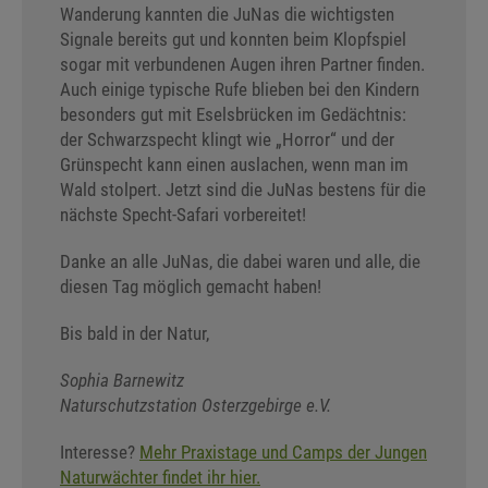
Wanderung kannten die JuNas die wichtigsten
Signale bereits gut und konnten beim Klopfspiel
sogar mit verbundenen Augen ihren Partner finden.
Auch einige typische Rufe blieben bei den Kindern
besonders gut mit Eselsbrücken im Gedächtnis:
der Schwarzspecht klingt wie „Horror“ und der
Grünspecht kann einen auslachen, wenn man im
Wald stolpert. Jetzt sind die JuNas bestens für die
nächste Specht-Safari vorbereitet!
Danke an alle JuNas, die dabei waren und alle, die
diesen Tag möglich gemacht haben!
Bis bald in der Natur,
Sophia Barnewitz
Naturschutzstation Osterzgebirge e.V.
Interesse?
Mehr Praxistage und Camps der Jungen
Naturwächter findet ihr hier.