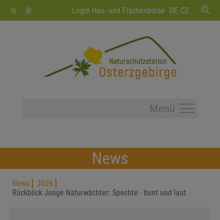
SUCHEN
Login Heu- und Flächenbörse
DE
CZ
News
News
2026
Rückblick Junge Naturwächter: Spechte - bunt und laut