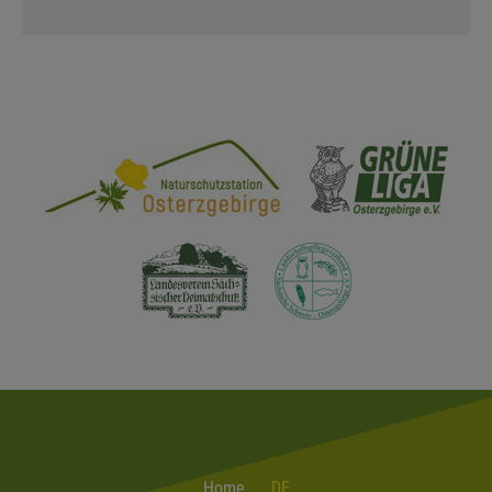
Home
DE