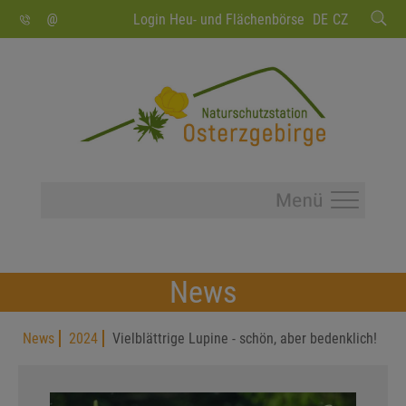
SUCHEN
Login Heu- und Flächenbörse
DE
CZ
News
News
2024
Vielblättrige Lupine - schön, aber bedenklich!