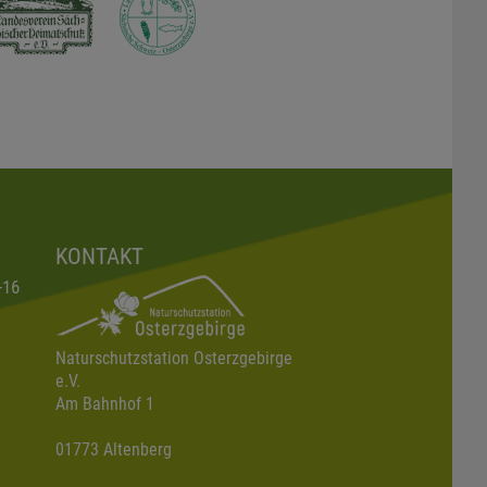
KONTAKT
-16
Naturschutzstation Osterzgebirge
e.V.
Am Bahnhof 1
01773 Altenberg