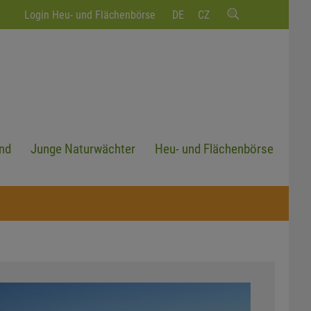
Login Heu- und Flächenbörse
DE
CZ
nd
Junge Naturwächter
Heu- und Flächenbörse