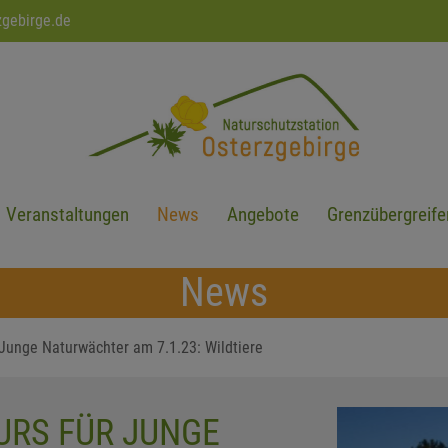
zgebirge.de
Veranstaltungen
News
Angebote
Grenzübergreife
News
 Junge Naturwächter am 7.1.23: Wildtiere
URS FÜR JUNGE