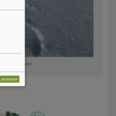
e (Foto: S. Klingner)
e akzeptieren