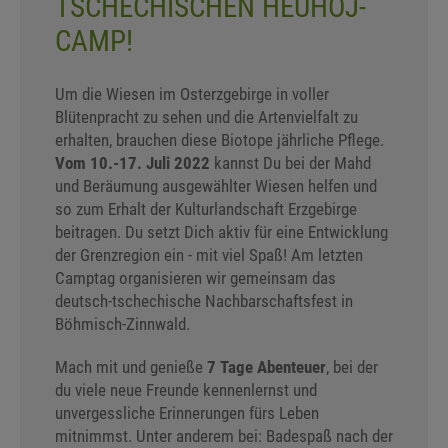
TSCHECHISCHEN HEUHOJ-
CAMP!
Um die Wiesen im Osterzgebirge in voller
Blütenpracht zu sehen und die Artenvielfalt zu
erhalten, brauchen diese Biotope jährliche Pflege.
Vom 10.-17. Juli 2022
kannst Du bei der Mahd
und Beräumung ausgewählter Wiesen helfen und
so zum Erhalt der Kulturlandschaft Erzgebirge
beitragen. Du setzt Dich aktiv für eine Entwicklung
der Grenzregion ein - mit viel Spaß! Am letzten
Camptag organisieren wir gemeinsam das
deutsch-tschechische Nachbarschaftsfest in
Böhmisch-Zinnwald.
Mach mit und genieße
7 Tage Abenteuer
, bei der
du viele neue Freunde kennenlernst und
unvergessliche Erinnerungen fürs Leben
mitnimmst. Unter anderem bei: Badespaß nach der