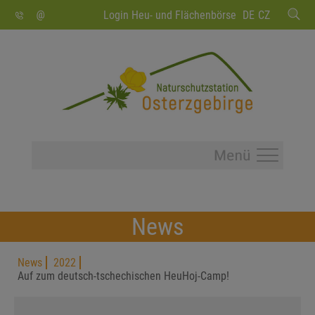
SUCHEN
Login Heu- und Flächenbörse
DE
CZ
News
News
2022
Auf zum deutsch-tschechischen HeuHoj-Camp!