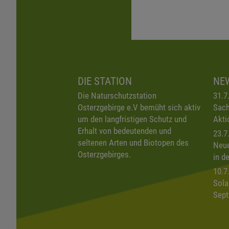
DIE STATION
NE
Die Naturschutzstation
31.7
Osterzgebirge e.V bemüht sich aktiv
Sach
um den langfristigen Schutz und
Akti
Erhalt von bedeutenden und
23.7
seltenen Arten und Biotopen des
Neue
Osterzgebirges.
in d
10.7
Sola
Sept