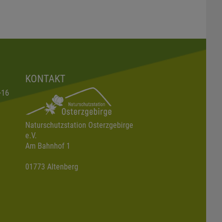
KONTAKT
-16
Naturschutzstation Osterzgebirge
e.V.
Am Bahnhof 1
01773 Altenberg