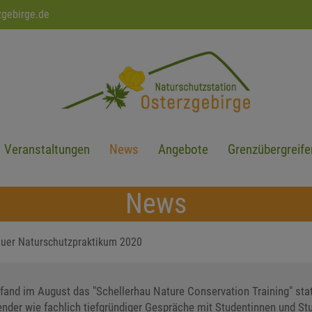
zgebirge.de
Veranstaltungen
News
Angebote
Grenzübergreife
News
auer Naturschutzpraktikum 2020
 fand im August das "Schellerhau Nature Conservation Training" sta
nder wie fachlich tiefgründiger Gespräche mit Studentinnen und St