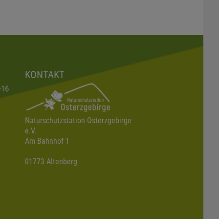
KONTAKT
-16
Naturschutzstation Osterzgebirge
e.V.
Am Bahnhof 1
01773 Altenberg