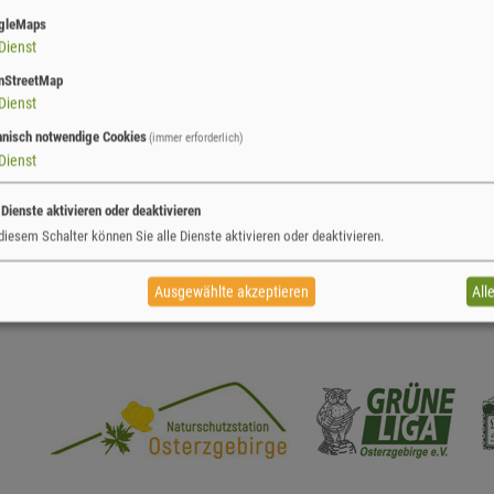
gleMaps
Dienst
nStreetMap
Dienst
hnisch notwendige Cookies
(immer erforderlich)
Dienst
 Dienste aktivieren oder deaktivieren
diesem Schalter können Sie alle Dienste aktivieren oder deaktivieren.
Ausgewählte akzeptieren
All