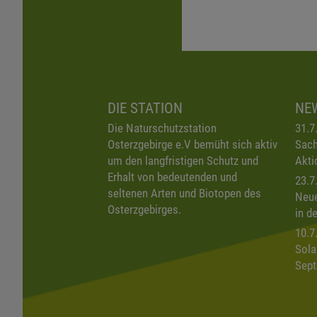
DIE STATION
NE
Die Naturschutzstation
31.7
Osterzgebirge e.V bemüht sich aktiv
Sach
um den langfristigen Schutz und
Akti
Erhalt von bedeutenden und
23.7
seltenen Arten und Biotopen des
Neue
Osterzgebirges.
in d
10.7
Sola
Sept