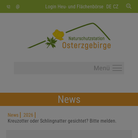
SUCHEN
Login Heu- und Flächenbörse
DE
CZ
News
News
2026
Kreuzotter oder Schlingnatter gesichtet? Bitte melden.