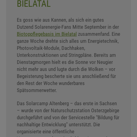
BIELATAL
Es goss wie aus Kannen, als sich ein gutes
Dutzend Solarenergie-Fans Mitte September in der
Biotoppflegebasis im Bielatal
zusammenfand. Eine
ganze Woche drehte sich alles um Energietechnik,
Photovoltaik-Module, Dachhaken,
Unterkonstruktionen und Stringpläne. Bereits am
Dienstagmorgen hielt es die Sonne vor Neugier
nicht mehr aus und lugte durch die Wolken – vor
Begeisterung bescherte sie uns anschließend für
den Rest der Woche wunderbares
Spätsommerwetter.
Das Solarcamp Altenberg – das erste in Sachsen
– wurde von der Naturschutzstation Osterzgebirge
durchgeführt und von der Servicestelle "Bildung für
nachhaltige Entwicklung" unterstützt. Die
organisierte eine öffentliche