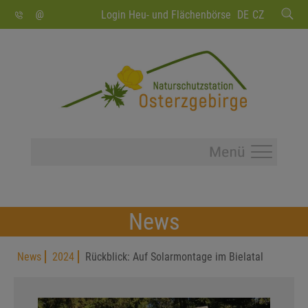
SUCHEN
Login Heu- und Flächenbörse
DE
CZ
News
News
2024
Rückblick: Auf Solarmontage im Bielatal