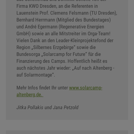
Firma KWO Dresden, an die Referenten in
Lauenstein Prof. Clemens Felsmann (TU Dresden),
Bernhard Herrmann (Mitglied des Bundestages)
und André Egermann (Regenerative Energien
GmbH) sowie an alle Mitstreiter im Orga-Team!
Vielen Dank an den Leader-Kleinprojektefond der
Region „Silbernes Erzgebirge“ sowie die
Bundesorga „Solarcamp for Future“ für die
Finanzierung des Camps. Hoffentlich heißt es
auch nächstes Jahr wieder: „Auf nach Altenberg -
auf Solarmontage“.
Mehr Infos findet Ihr unter
www.solarcamp-
altenberg.de.
Jitka Pollakis und Jana Petzold