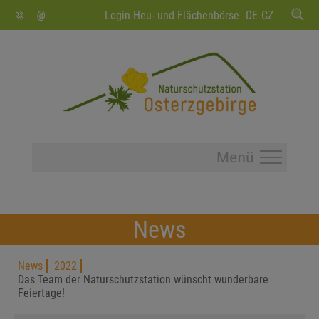
SUCHEN
Login Heu- und Flächenbörse
DE
CZ
News
News
2022
Das Team der Naturschutzstation wünscht wunderbare
Feiertage!