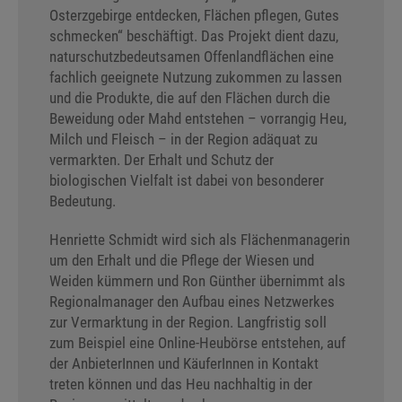
Osterzgebirge entdecken, Flächen pflegen, Gutes
schmecken“ beschäftigt. Das Projekt dient dazu,
naturschutzbedeutsamen Offenlandflächen eine
fachlich geeignete Nutzung zukommen zu lassen
und die Produkte, die auf den Flächen durch die
Beweidung oder Mahd entstehen – vorrangig Heu,
Milch und Fleisch – in der Region adäquat zu
vermarkten. Der Erhalt und Schutz der
biologischen Vielfalt ist dabei von besonderer
Bedeutung.
Henriette Schmidt wird sich als Flächenmanagerin
um den Erhalt und die Pflege der Wiesen und
Weiden kümmern und Ron Günther übernimmt als
Regionalmanager den Aufbau eines Netzwerkes
zur Vermarktung in der Region. Langfristig soll
zum Beispiel eine Online-Heubörse entstehen, auf
der AnbieterInnen und KäuferInnen in Kontakt
treten können und das Heu nachhaltig in der