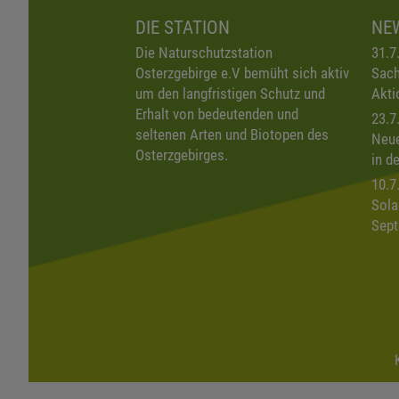
DIE STATION
NE
Die Naturschutzstation
31.7
Osterzgebirge e.V bemüht sich aktiv
Sach
um den langfristigen Schutz und
Akti
Erhalt von bedeutenden und
23.7
seltenen Arten und Biotopen des
Neue
Osterzgebirges.
in d
10.7
Sola
Sept