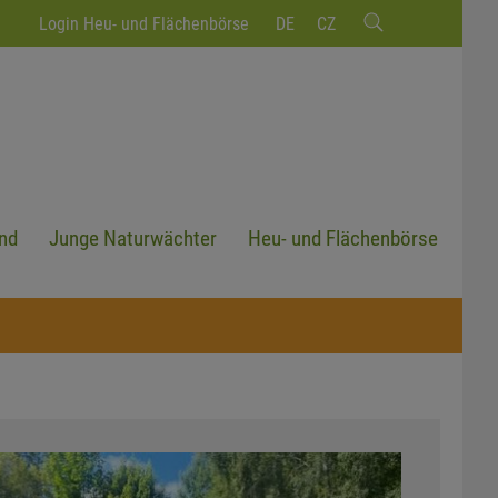
Login Heu- und Flächenbörse
DE
CZ
nd
Junge Naturwächter
Heu- und Flächenbörse