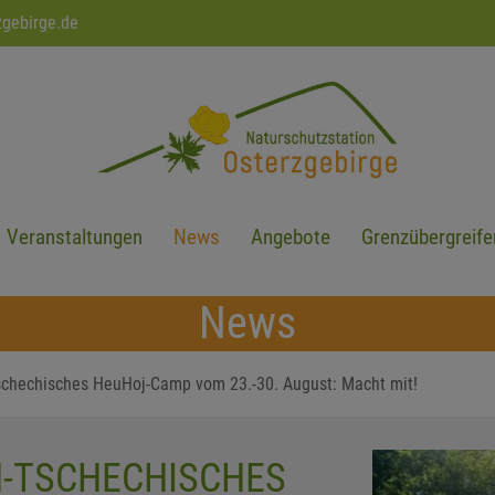
zgebirge.de
Veranstaltungen
News
Angebote
Grenzübergreife
News
schechisches HeuHoj-Camp vom 23.-30. August: Macht mit!
-TSCHECHISCHES