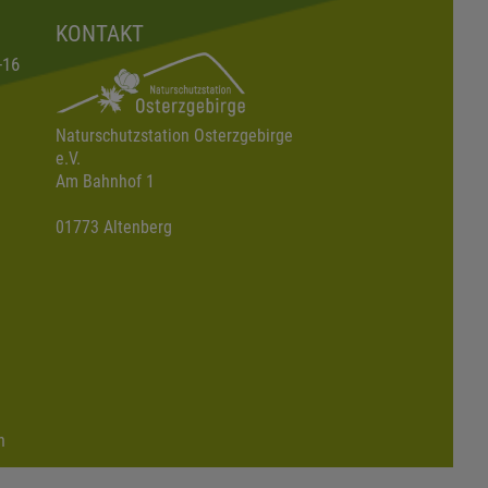
KONTAKT
-16
Naturschutzstation Osterzgebirge
e.V.
Am Bahnhof 1
01773 Altenberg
n