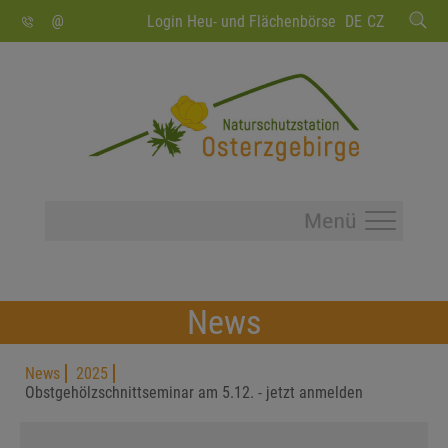
SUCHEN
Login Heu- und Flächenbörse
DE
CZ
News
News
2025
Obstgehölzschnittseminar am 5.12. - jetzt anmelden