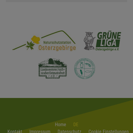
Home
DE
Kontakt
Impressum
Datenschutz
Cookie Einstellungen