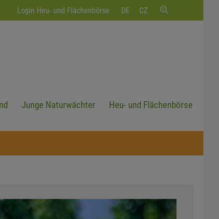
Login Heu- und Flächenbörse
DE
CZ
nd
Junge Naturwächter
Heu- und Flächenbörse