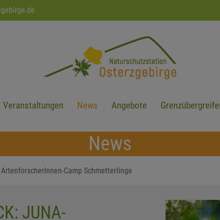
zgebirge.de
Veranstaltungen
News
Angebote
Grenzübergreife
News
: ArtenforscherInnen-Camp Schmetterlinge
K: JUNA-