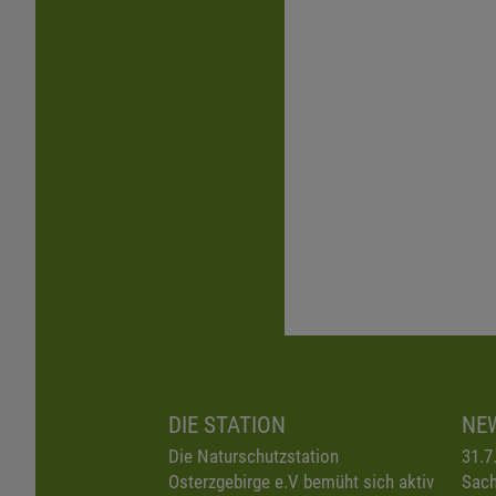
DIE STATION
NE
Die Naturschutzstation
31.7
Osterzgebirge e.V bemüht sich aktiv
Sach