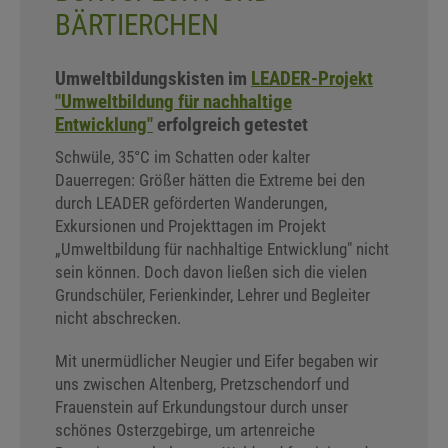
BÄRTIERCHEN
Umweltbildungskisten im
LEADER-Projekt
"Umweltbildung für nachhaltige
Entwicklung"
erfolgreich getestet
Schwüle, 35°C im Schatten oder kalter
Dauerregen: Größer hätten die Extreme bei den
durch LEADER geförderten Wanderungen,
Exkursionen und Projekttagen im Projekt
„Umweltbildung für nachhaltige Entwicklung" nicht
sein können. Doch davon ließen sich die vielen
Grundschüler, Ferienkinder, Lehrer und Begleiter
nicht abschrecken.
Mit unermüdlicher Neugier und Eifer begaben wir
uns zwischen Altenberg, Pretzschendorf und
Frauenstein auf Erkundungstour durch unser
schönes Osterzgebirge, um artenreiche