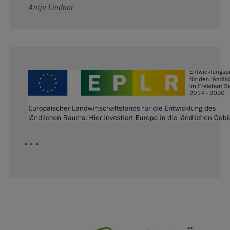
Antje Lindner
...