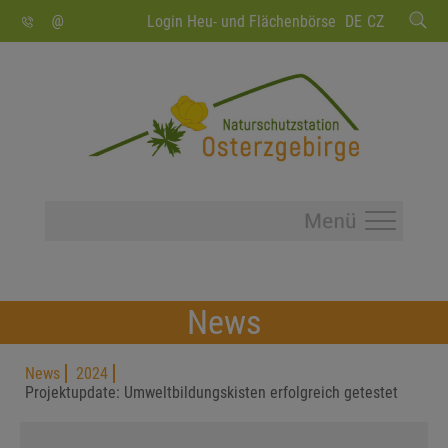
SUCHEN
Login Heu- und Flächenbörse
DE
CZ
News
News
2024
Projektupdate: Umweltbildungskisten erfolgreich getestet