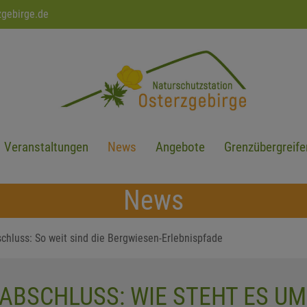
zgebirge.de
Veranstaltungen
News
Angebote
Grenzübergreife
News
chluss: So weit sind die Bergwiesen-Erlebnispfade
ABSCHLUSS: WIE STEHT ES UM