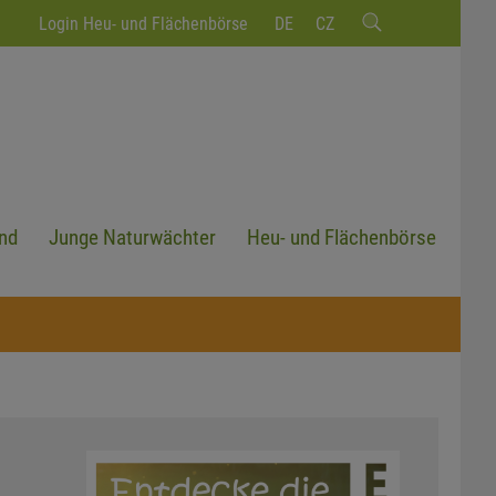
Login Heu- und Flächenbörse
DE
CZ
nd
Junge Naturwächter
Heu- und Flächenbörse