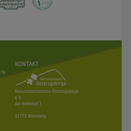
KONTAKT
-16
Naturschutzstation Osterzgebirge
e.V.
Am Bahnhof 1
01773 Altenberg