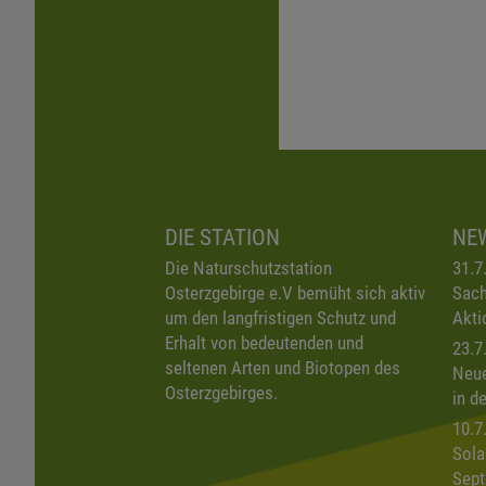
DIE STATION
NE
Die Naturschutzstation
31.7
Osterzgebirge e.V bemüht sich aktiv
Sach
um den langfristigen Schutz und
Akti
Erhalt von bedeutenden und
23.7
seltenen Arten und Biotopen des
Neue
Osterzgebirges.
in d
10.7
Sola
Sept