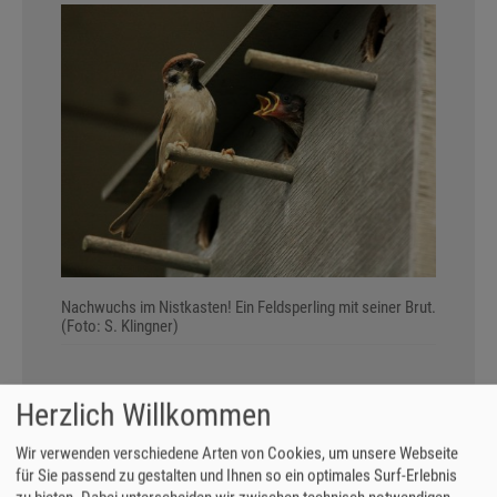
Nachwuchs im Nistkasten! Ein Feldsperling mit seiner Brut.
(Foto: S. Klingner)
HOLZWERKSTATT FÜR
Herzlich Willkommen
VOGELSCHUTZ AM 4.2.
Wir verwenden verschiedene Arten von Cookies, um unsere Webseite
für Sie passend zu gestalten und Ihnen so ein optimales Surf-Erlebnis