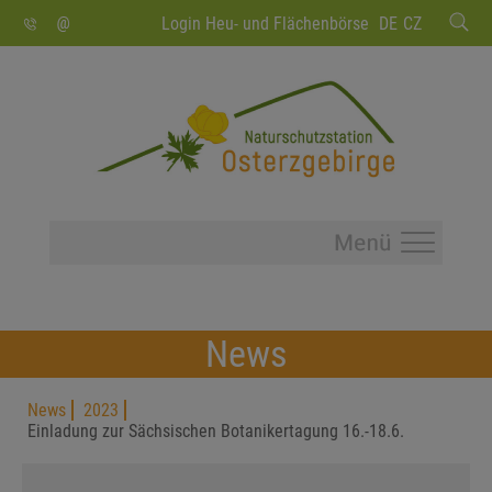
SUCHEN
Login Heu- und Flächenbörse
DE
CZ
News
News
2023
Einladung zur Sächsischen Botanikertagung 16.-18.6.