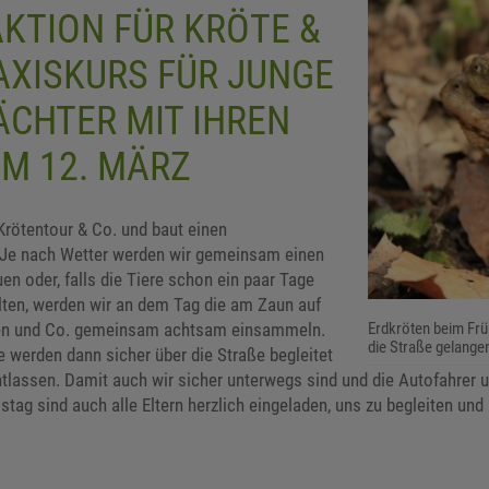
KTION FÜR KRÖTE &
AXISKURS FÜR JUNGE
CHTER MIT IHREN
AM 12. MÄRZ
rötentour & Co. und baut einen
 Je nach Wetter werden wir gemeinsam einen
n oder, falls die Tiere schon ein paar Tage
llten, werden wir an dem Tag die am Zaun auf
en und Co. gemeinsam achtsam einsammeln.
Erdkröten beim Früh
die Straße gelangen
 werden dann sicher über die Straße begleitet
entlassen. Damit auch wir sicher unterwegs sind und die Autofahrer 
stag sind auch alle Eltern herzlich eingeladen, uns zu begleiten und 