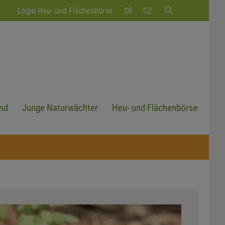
Login Heu- und Flächenbörse
DE
CZ
nd
Junge Naturwächter
Heu- und Flächenbörse