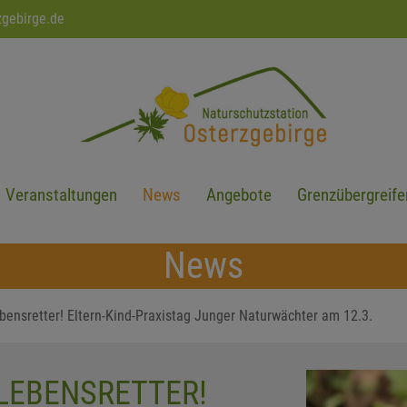
zgebirge.de
Veranstaltungen
News
Angebote
Grenzübergreife
News
bensretter! Eltern-Kind-Praxistag Junger Naturwächter am 12.3.
LEBENSRETTER!