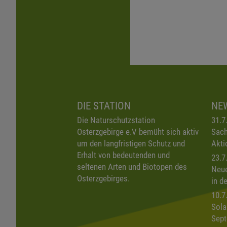
DIE STATION
NE
Die Naturschutzstation
31.7
Osterzgebirge e.V bemüht sich aktiv
Sach
um den langfristigen Schutz und
Akti
Erhalt von bedeutenden und
23.7
seltenen Arten und Biotopen des
Neue
Osterzgebirges.
in d
10.7
Sola
Sept