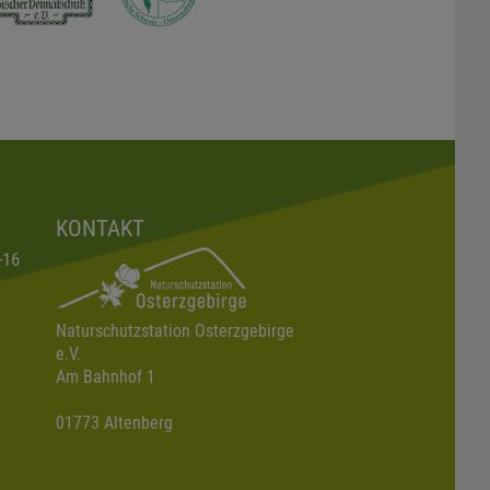
KONTAKT
-16
Naturschutzstation Osterzgebirge
e.V.
Am Bahnhof 1
01773 Altenberg