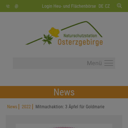
SUCHEN
Login Heu- und Flächenbörse
DE
CZ
News
News
2022
Mitmachaktion: 3 Äpfel für Goldmarie