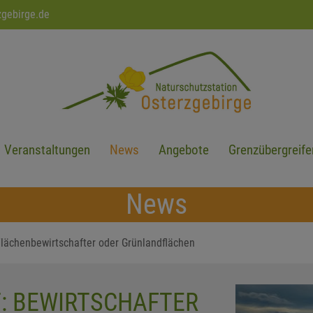
zgebirge.de
Veranstaltungen
News
Angebote
Grenzübergreife
News
Flächenbewirtschafter oder Grünlandflächen
: BEWIRTSCHAFTER