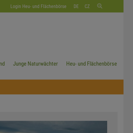
Login Heu- und Flächenbörse
DE
CZ
nd
Junge Naturwächter
Heu- und Flächenbörse