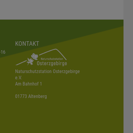
KONTAKT
-16
Naturschutzstation Osterzgebirge
e.V.
Am Bahnhof 1
01773 Altenberg