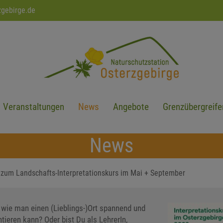
zgebirge.de
Veranstaltungen
News
Angebote
Grenzübergreife
News
 zum Landschafts-Interpretationskurs im Mai + September
 wie man einen (Lieblings-)Ort spannend und
tieren kann? Oder bist Du als LehrerIn,