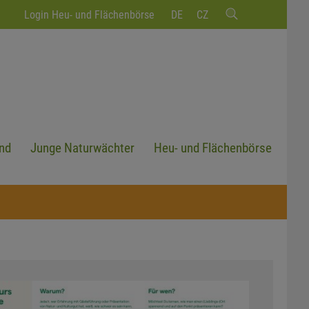
Login Heu- und Flächenbörse
DE
CZ
nd
Junge Naturwächter
Heu- und Flächenbörse