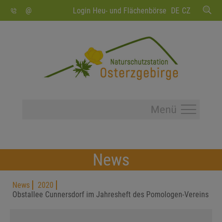
SUCHEN
Login Heu- und Flächenbörse
DE
CZ
News
News
2020
Obstallee Cunnersdorf im Jahresheft des Pomologen-Vereins