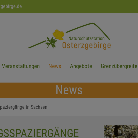
zgebirge.de
Veranstaltungen
News
Angebote
Grenzübergreife
News
spaziergänge in Sachsen
GSSPAZIERGÄNGE