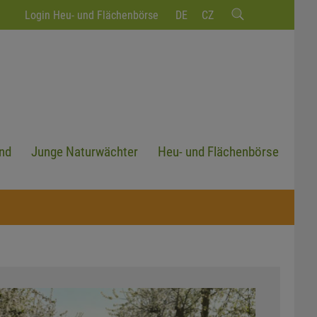
Login Heu- und Flächenbörse
DE
CZ
nd
Junge Naturwächter
Heu- und Flächenbörse